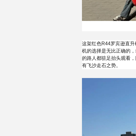
这架红色R44罗宾逊直
机的选择是无比正确的，
的路人都驻足抬头观看，
有飞沙走石之势。