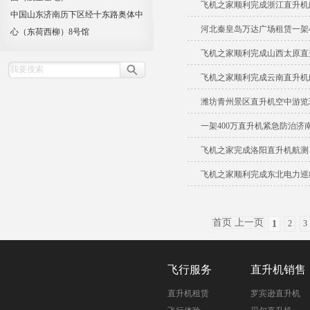
飞机之家顺利完成浙江直升机
中国山东济南历下区经十东路奥体中
河北秦皇岛万达广场租赁一架4
心（东荷西柳）8号馆
飞机之家顺利完成山西太原直
飞机之家顺利完成云南直升机
潍坊青州景区直升机空中游览
一架400万直升机紧急防治济
飞机之家完成洛阳直升机航测
飞机之家顺利完成东北电力巡线
首页 上一页
1
2
3
飞行服务
直升机销售
直升机租赁
罗宾逊直升机