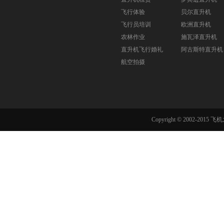
飞行体验
贝尔直升机
飞行员培训
欧洲直升机
农林作业
施瓦泽直升机
直升机飞行婚礼
阿古斯特直升机
航空拍摄
Copyright © 2002-201