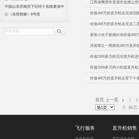
江西省鹰潭市贵溪市龙虎山空
中国山东济南历下区经十东路奥体中
价值400万的直升机在北湖北
心（东荷西柳）8号馆
价值400万的直升机在北京二
泰安小伙子新婚出动价值400
济南章丘一商家租400万直升
价值2000多万的贝尔直升机
价值2000多万的小松鼠直升
价值400万的直升机在零下十
首页 上一页
1
2
3
共
16
页
飞行服务
直升机销售
直升机租赁
罗宾逊直升机